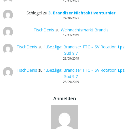
12/12/2022
Schlegel
zu
3. Brandiser Nichtaktiventurnier
24/10/2022
TischDenis
zu
Weihnachtsmarkt Brandis
12/12/2019
TischDenis
zu
1.Bez.liga: Brandiser TTC – SV Rotation Lpz.
Süd 9:7
28/09/2019
TischDenis
zu
1.Bez.liga: Brandiser TTC – SV Rotation Lpz.
Süd 9:7
28/09/2019
Anmelden