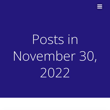
Zum
Inhalt
springen
Posts in
November 30,
2022