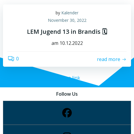
by
Kalender
November 30, 2022
LEM Jugend 13 in Brandis 🗓
am 10.12.2022
0
read more
this is a link
Follow Us